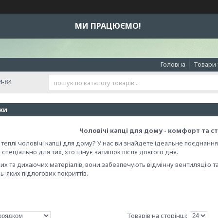
МИ ПРАЦЮЄМО!
Головна
Товари 
4-84
ки
Чоловічі капці для дому - комфорт та 
 теплі чоловічі капці для дому? У нас ви знайдете ідеальне поєднання
 спеціально для тих, хто цінує затишок після довгого дня.
ких та дихаючих матеріалів, вони забезпечують відмінну вентиляцію та
ь-яких підлогових покриттів.