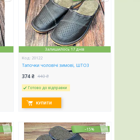
Залишилось 17 днів
20122
Тапочки чоловічі зимові, ШТО3
374 ₴
440 ₴
Готово до відправки
КУПИТИ
–15%