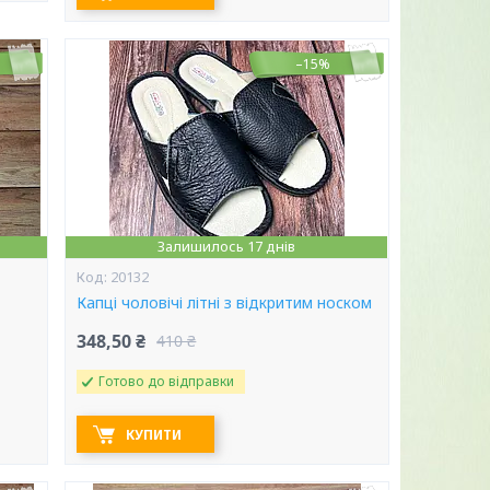
–15%
Залишилось 17 днів
20132
Капці чоловічі літні з відкритим носком
348,50 ₴
410 ₴
Готово до відправки
КУПИТИ