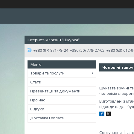
Інтернет-магазин "Шкурка"
+380 (97) 871-78-24
+380 (50) 778-27-05
+380 (63) 612-9
Чоловічі тапоч
Товари та послуги
Статті
Шукаєте зручні та
Презентації та документи
чоловіків створені
Про нас
Виготовлені з м'я
підходить для буд
Відгуки
Доставка і оплата