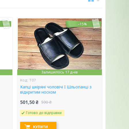
–15%
Залишилось 17 днів
Т07
Капці шкіряні чоловічі I Шльопанці з
відкритим носком
501,50 ₴
590 ₴
Готово до відправки
КУПИТИ