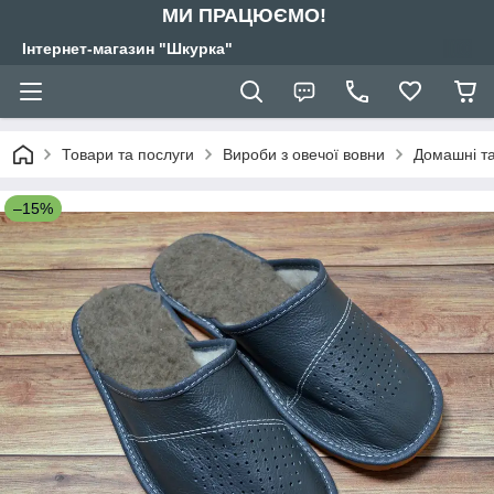
МИ ПРАЦЮЄМО!
Інтернет-магазин "Шкурка"
Товари та послуги
Вироби з овечої вовни
Домашні т
–15%