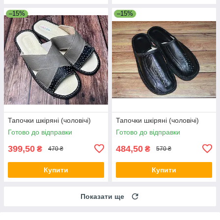
–15%
–15%
Тапочки шкіряні (чоловічі)
Тапочки шкіряні (чоловічі)
Готово до відправки
Готово до відправки
399,50
484,50
₴
₴
470 ₴
570 ₴
Купити
Купити
Показати ще