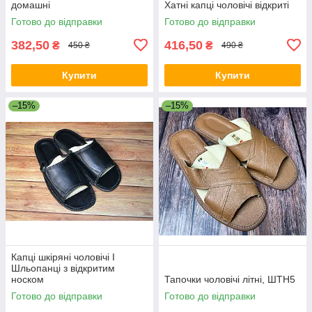
домашні
Хатні капці чоловічі відкриті
Готово до відправки
Готово до відправки
382,50
416,50
₴
₴
450 ₴
490 ₴
Купити
Купити
–15%
–15%
Капці шкіряні чоловічі I
Шльопанці з відкритим
носком
Тапочки чоловічі літні, ШТН5
Готово до відправки
Готово до відправки