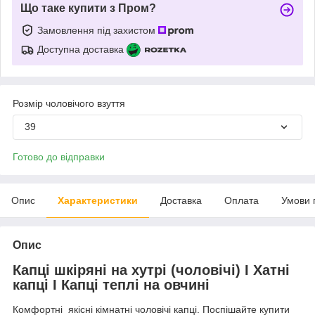
Що таке купити з Пром?
Замовлення під захистом
Доступна доставка
Розмір чоловічого взуття
39
Готово до відправки
Опис
Характеристики
Доставка
Оплата
Умови 
Опис
Капці шкіряні на хутрі (чоловічі) I Хатні
капці I Капці теплі на овчині
Комфортні якісні кімнатні чоловічі капці. Поспішайте купити