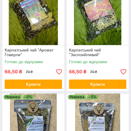
Карпатський чай "Аромат
Карпатський чай
Говерли"
"Заспокійливий"
Готово до відправки
Готово до відправки
66,50
66,50
₴
₴
70 ₴
70 ₴
Купити
Купити
Новинка
–5%
Новинка
–5%