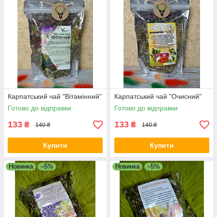
Карпатський чай "Вітамінний"
Карпатський чай "Очисний"
Готово до відправки
Готово до відправки
133
133
₴
₴
140 ₴
140 ₴
Купити
Купити
Новинка
–5%
Новинка
–5%