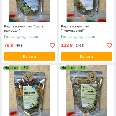
Карпатський чай "Сила
Карпатський чай
природи"
"Гуцульський"
Готово до відправки
Готово до відправки
76
133
₴
₴
80 ₴
140 ₴
Купити
Купити
Новинка
–5%
Новинка
–5%