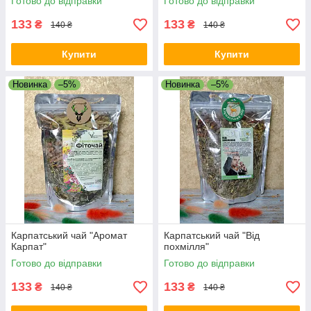
Готово до відправки
Готово до відправки
133
133
₴
₴
140 ₴
140 ₴
Купити
Купити
Новинка
–5%
Новинка
–5%
Карпатський чай "Аромат
Карпатський чай "Від
Карпат"
похмілля"
Готово до відправки
Готово до відправки
133
133
₴
₴
140 ₴
140 ₴