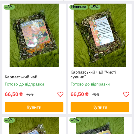
–5%
Новинка
–5%
Карпатський чай "Чисті
Карпатський чай
судини"
Готово до відправки
Готово до відправки
66,50
66,50
₴
₴
70 ₴
70 ₴
Купити
Купити
–5%
–5%