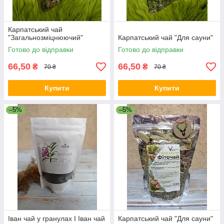
Карпатський чай
"Загальнозміцнюючий"
Карпатський чай "Для сауни"
Готово до відправки
Готово до відправки
66,50
66,50
₴
₴
70 ₴
70 ₴
Купити
Купити
–5%
–5%
Іван чай у гранулах I Іван чай
Карпатський чай "Для сауни"