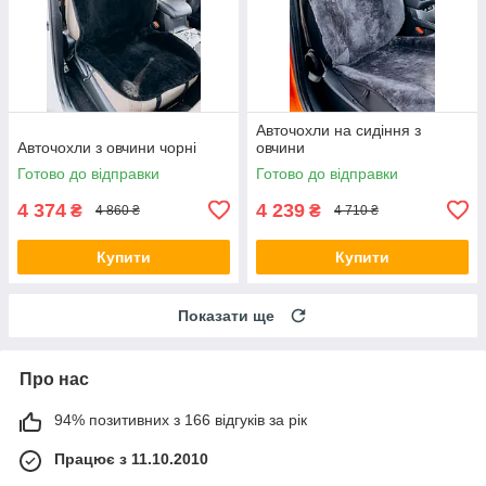
Авточохли на сидіння з
Авточохли з овчини чорні
овчини
Готово до відправки
Готово до відправки
4 374
4 239
₴
₴
4 860 ₴
4 710 ₴
Купити
Купити
Показати ще
Про нас
94% позитивних з 166 відгуків за рік
Працює з 11.10.2010