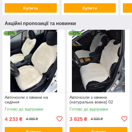
Купити
Купити
Акційні пропозиції та новинки
–15%
–15%
Авточохли з овчини на
Авточохли з овчини
сидіння
(натуральна вовна) 02
Готово до відправки
Готово до відправки
4 233
3 825
₴
₴
4 980 ₴
4 500 ₴
Купити
Купити