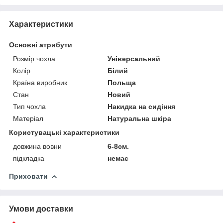
Характеристики
Основні атрибути
Розмір чохла
Універсальний
Колір
Білий
Країна виробник
Польща
Стан
Новий
Тип чохла
Накидка на сидіння
Матеріал
Натуральна шкіра
Користувацькi характеристики
довжина вовни
6-8см.
підкладка
немає
Приховати
Умови доставки