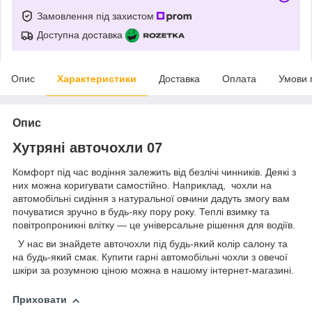
Замовлення під захистом
Доступна доставка
Опис
Характеристики
Доставка
Оплата
Умови 
Опис
Хутряні авточохли 07
Комфорт під час водіння залежить від безлічі чинників. Деякі з
них можна коригувати самостійно. Наприклад, чохли на
автомобільні сидіння з натуральної овчини дадуть змогу вам
почуватися зручно в будь-яку пору року. Теплі взимку та
повітропроникні влітку — це універсальне рішення для водіїв.
У нас ви знайдете авточохли під будь-який колір салону та
на будь-який смак. Купити гарні автомобільні чохли з овечої
шкіри за розумною ціною можна в нашому інтернет-магазині.
Приховати