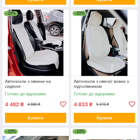
–10%
–10%
Авточохли з овчини на
Авточохли з овечої вовни з
сидіння
підголівником
Готово до відправки
Готово до відправки
4 482
4 833
₴
₴
4 980 ₴
5 370 ₴
Купити
Купити
–10%
–10%