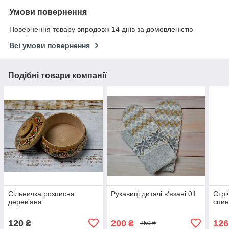
Умови повернення
Повернення товару впродовж 14 днів за домовленістю
Всі умови повернення
Подібні товари компанії
Сільничка розписна
Рукавиці дитячі в'язані 01
Стрі
дерев'яна
спин
120
200
126
₴
₴
250 ₴