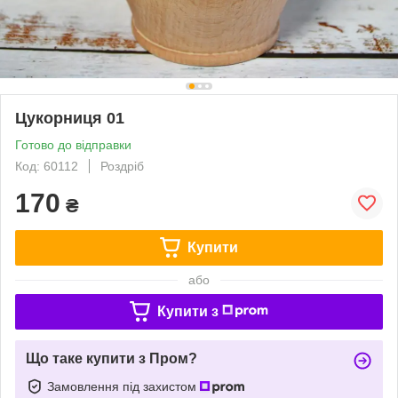
Цукорниця 01
Готово до відправки
Код: 60112
Роздріб
170
₴
Купити
або
Купити з
Що таке купити з Пром?
Замовлення під захистом