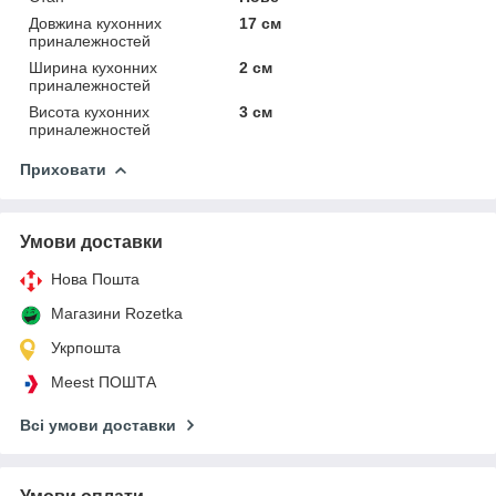
Довжина кухонних
17 см
приналежностей
Ширина кухонних
2 см
приналежностей
Висота кухонних
3 см
приналежностей
Приховати
Умови доставки
Нова Пошта
Магазини Rozetka
Укрпошта
Meest ПОШТА
Всі умови доставки