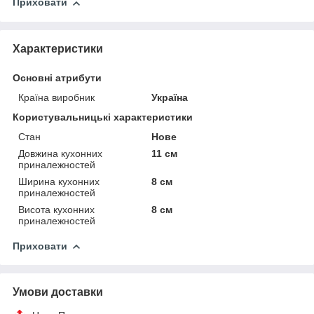
Приховати
Характеристики
Основні атрибути
Країна виробник
Україна
Користувальницькі характеристики
Стан
Нове
Довжина кухонних
11 см
приналежностей
Ширина кухонних
8 см
приналежностей
Висота кухонних
8 см
приналежностей
Приховати
Умови доставки