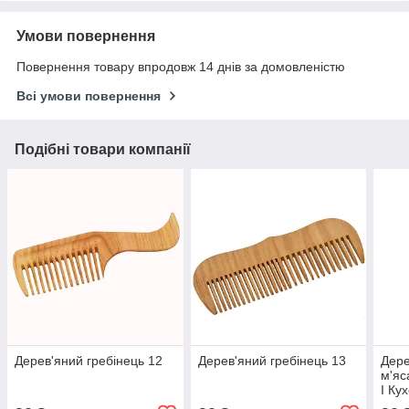
Умови повернення
Повернення товару впродовж 14 днів за домовленістю
Всі умови повернення
Подібні товари компанії
Дерев'яний гребінець 12
Дерев'яний гребінець 13
Дере
м'яс
I Ку
дер