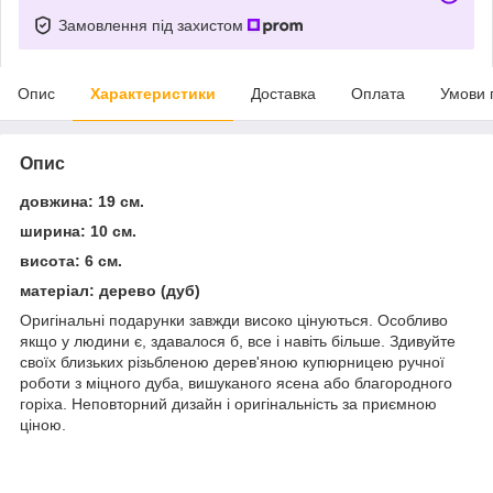
Замовлення під захистом
Опис
Характеристики
Доставка
Оплата
Умови 
Опис
довжина: 19 см.
ширина: 10 см.
висота: 6 см.
матеріал: дерево (дуб)
Оригінальні подарунки завжди високо цінуються. Особливо
якщо у людини є, здавалося б, все і навіть більше. Здивуйте
своїх близьких різьбленою дерев'яною купюрницею ручної
роботи з міцного дуба, вишуканого ясена або благородного
горіха. Неповторний дизайн і оригінальність за приємною
ціною.