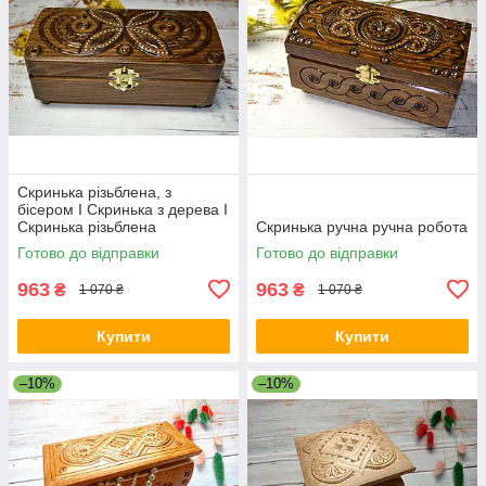
Скринька різьблена, з
бісером I Скринька з дерева I
Скринька різьблена
Скринька ручна ручна робота
Готово до відправки
Готово до відправки
963
963
₴
₴
1 070 ₴
1 070 ₴
Купити
Купити
–10%
–10%