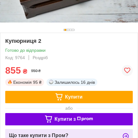
Купюрниця 2
Готово до відправки
Код: 9764
Роздріб
855
₴
950 ₴
Економія
95 ₴
Залишилось
16 днів
Купити
або
Купити з
Що таке купити з Пром?