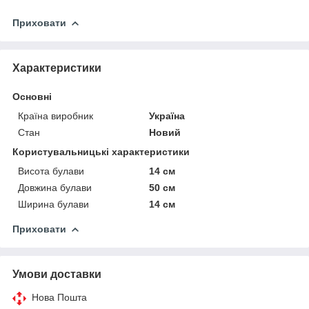
Приховати
Характеристики
Основні
Країна виробник
Україна
Стан
Новий
Користувальницькі характеристики
Висота булави
14 см
Довжина булави
50 см
Ширина булави
14 см
Приховати
Умови доставки
Нова Пошта