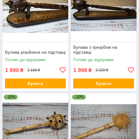
Булава з тризубом на
Булава різьблена на підставці
підставці
Готово до відправки
Готово до відправки
1 890
1 998
₴
₴
2 100 ₴
2 220 ₴
Купити
Купити
–10%
–10%