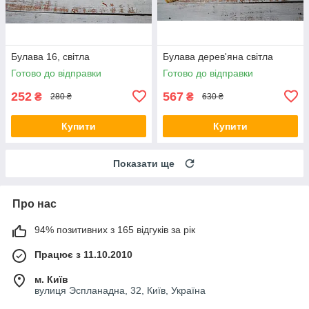
Булава 16, світла
Булава дерев'яна світла
Готово до відправки
Готово до відправки
252
567
₴
₴
280 ₴
630 ₴
Купити
Купити
Показати ще
Про нас
94% позитивних з 165 відгуків за рік
Працює з 11.10.2010
м. Київ
вулиця Эспланадна, 32, Київ, Україна