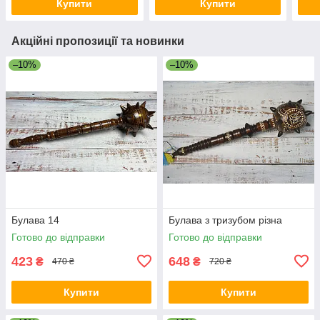
Купити
Купити
Акційні пропозиції та новинки
–10%
–10%
Булава 14
Булава з тризубом різна
Готово до відправки
Готово до відправки
423
648
₴
₴
470 ₴
720 ₴
Купити
Купити