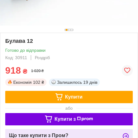
Булава 12
Готово до відправки
Код: 30911
Роздріб
918
₴
1 020 ₴
Економія
102 ₴
Залишилось
19 днів
Купити
або
Купити з
Що таке купити з Пром?