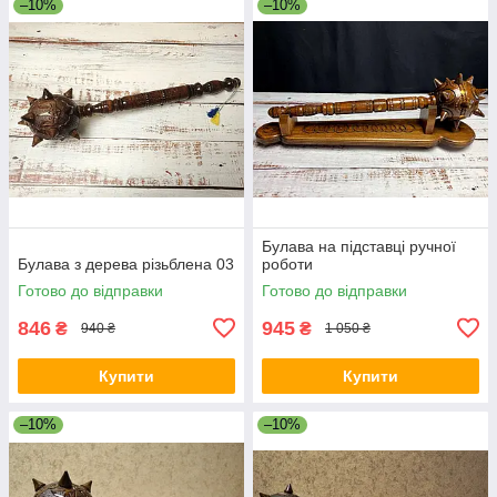
–10%
–10%
Булава на підставці ручної
Булава з дерева різьблена 03
роботи
Готово до відправки
Готово до відправки
846
945
₴
₴
940 ₴
1 050 ₴
Купити
Купити
–10%
–10%