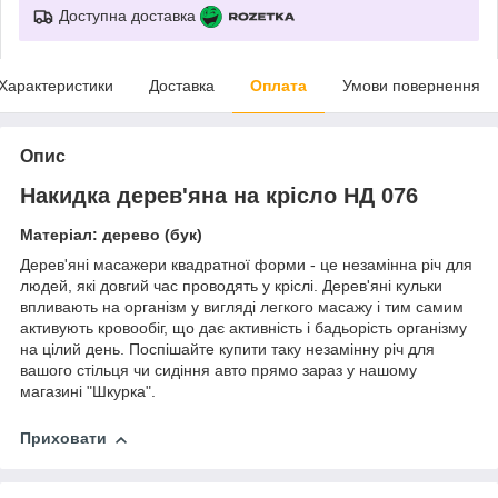
Доступна доставка
Характеристики
Доставка
Оплата
Умови повернення
Опис
Накидка дерев'яна на крісло НД 076
Матеріал: дерево (бук)
Дерев'яні масажери квадратної форми - це незамінна річ для
людей, які довгий час проводять у кріслі. Дерев'яні кульки
впливають на організм у вигляді легкого масажу і тим самим
активують кровообіг, що дає активність і бадьорість організму
на цілий день. Поспішайте купити таку незамінну річ для
вашого стільця чи сидіння авто прямо зараз у нашому
магазині "Шкурка".
Приховати