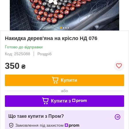
Накидка дерев'яна на крісло НД 076
Готово до відправки
Код: 2525088
Роздріб
350
₴
Купити
або
Купити з
Що таке купити з Пром?
Замовлення під захистом