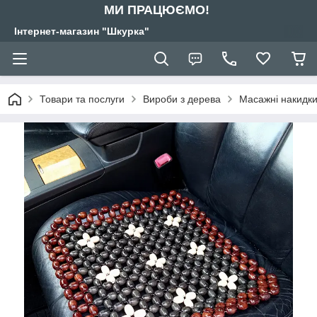
МИ ПРАЦЮЄМО!
Інтернет-магазин "Шкурка"
Товари та послуги
Вироби з дерева
Масажні накидки