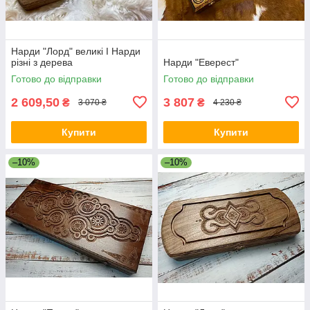
Нарди "Лорд" великі I Нарди
різні з дерева
Нарди "Еверест"
Готово до відправки
Готово до відправки
2 609,50
3 807
₴
₴
3 070 ₴
4 230 ₴
Купити
Купити
–10%
–10%