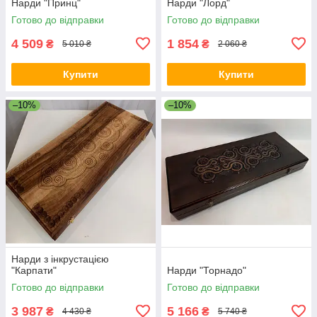
Нарди "Принц"
Нарди "Лорд"
Готово до відправки
Готово до відправки
4 509
1 854
₴
₴
5 010 ₴
2 060 ₴
Купити
Купити
–10%
–10%
Нарди з інкрустацією
"Карпати"
Нарди "Торнадо"
Готово до відправки
Готово до відправки
3 987
5 166
₴
₴
4 430 ₴
5 740 ₴