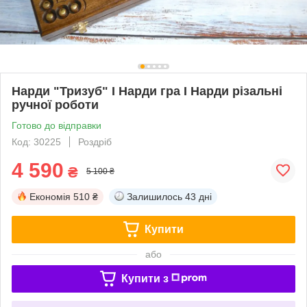
Нарди "Тризуб" I Нарди гра I Нарди різальні
ручної роботи
Готово до відправки
Код: 30225
Роздріб
4 590
₴
5 100 ₴
Економія
510 ₴
Залишилось
43 дні
Купити
або
Купити з