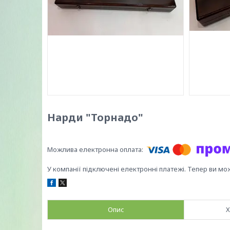
Нарди "Торнадо"
У компанії підключені електронні платежі. Тепер ви мо
Опис
Х