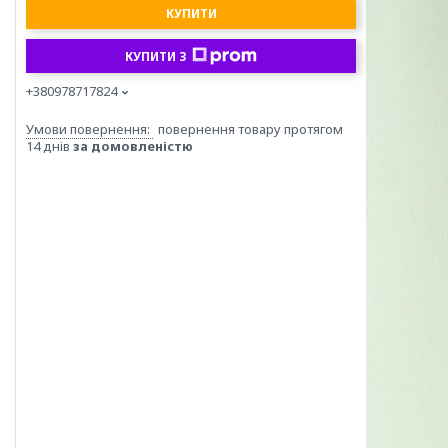
КУПИТИ
КУПИТИ З
+380978717824
повернення товару протягом
14 днів
за домовленістю