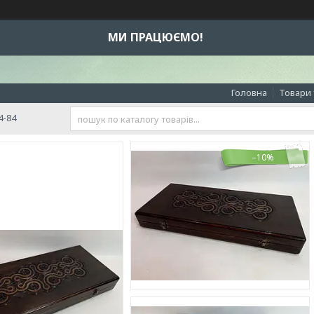
МИ ПРАЦЮЄМО!
Головна
Товари 
4-84
–10%