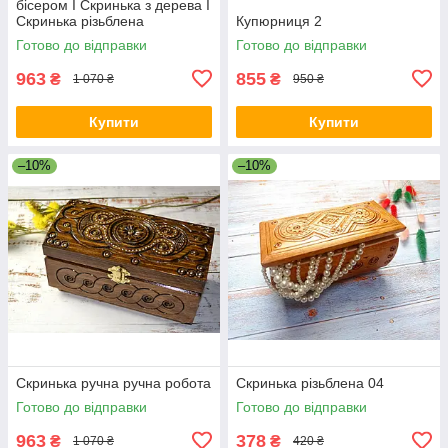
бісером I Скринька з дерева I
Скринька різьблена
Купюрниця 2
Готово до відправки
Готово до відправки
963
855
₴
₴
1 070 ₴
950 ₴
Купити
Купити
–10%
–10%
Скринька ручна ручна робота
Скринька різьблена 04
Готово до відправки
Готово до відправки
963
378
₴
₴
1 070 ₴
420 ₴