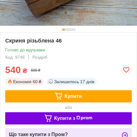
Скриня різьблена 46
Готово до відправки
Код: 9746
Роздріб
540
₴
600 ₴
Економія
60 ₴
Залишилось
17 днів
Купити
або
Купити з
Що таке купити з Пром?