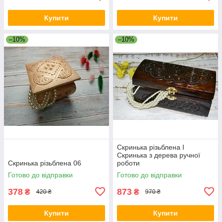
Купити
Купити
–10%
–10%
Скринька різьблена I
Скринька з дерева ручної
Скринька різьблена 06
роботи
Готово до відправки
Готово до відправки
378
873
₴
₴
420 ₴
970 ₴
Купити
Купити