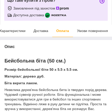
Що таке купити з Пром?
Замовлення під захистом
Доступна доставка
Характеристики
Доставка
Оплата
Умови повернення
Опис
Бейсбольна біта (50 см.)
Розмір бейсбольної біти 50 х 5.5 х 5.5 см.
Матеріал: дерево дуб.
Біта вкрита лаком.
Невелика дерев'яна бейсбольна бита із твердих порід дерева.
Чудовий сувенір ручної роботи. Біта функціональна і може
використовуватися для гри в бейсбол та інших спортивних
тренувань. Відмінно ляже в руку дитини чи підлітка. Проста та
зручна у використанні, дерев'яна біта не розчарує Вас.