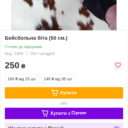
Бейсбольна біта (50 см.)
Готово до відправки
Код: 1404
Опт і роздріб
250
₴
160 ₴
від 15 шт.
140 ₴
від 30 шт.
Купити
або
Купити з