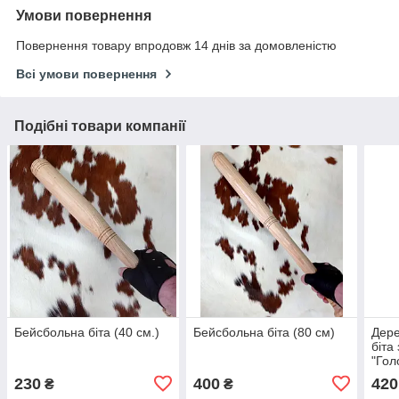
Умови повернення
Повернення товару впродовж 14 днів за домовленістю
Всі умови повернення
Подібні товари компанії
Бейсбольна біта (40 см.)
Бейсбольна біта (80 см)
Дере
біта
"Гол
230
400
420
₴
₴