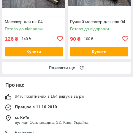
Масажер для ніг 04
Ручний масажер для тіла 04
Готово до відправки
Готово до відправки
126
90
₴
₴
140 ₴
100 ₴
Купити
Купити
Показати ще
Про нас
94% позитивних з 164 відгуків за рік
Працює з 11.10.2010
м. Київ
вулиця Эспланадна, 32, Київ, Україна
Контакти