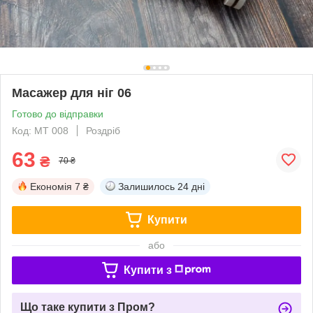
Масажер для ніг 06
Готово до відправки
Код: МТ 008
Роздріб
63
₴
70 ₴
Економія
7 ₴
Залишилось
24 дні
Купити
або
Купити з
Що таке купити з Пром?