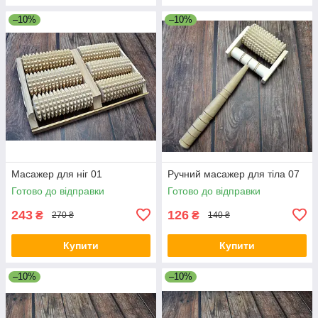
–10%
–10%
Масажер для ніг 01
Ручний масажер для тіла 07
Готово до відправки
Готово до відправки
243
126
₴
₴
270 ₴
140 ₴
Купити
Купити
–10%
–10%