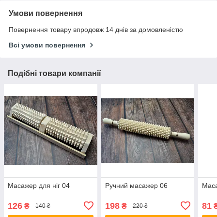
Умови повернення
Повернення товару впродовж 14 днів за домовленістю
Всі умови повернення
Подібні товари компанії
Масажер для ніг 04
Ручний масажер 06
Маса
126
198
81
₴
₴
140 ₴
220 ₴