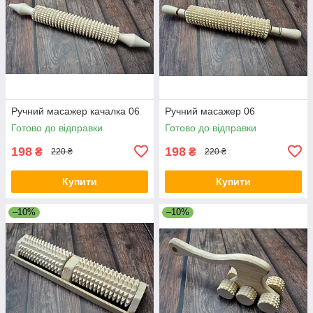
Ручний масажер качалка 06
Ручний масажер 06
Готово до відправки
Готово до відправки
198
198
₴
₴
220 ₴
220 ₴
Купити
Купити
–10%
–10%