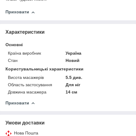
Приховати
Характеристики
Основні
Країна виробник
Україна
Стан
Новий
Користувальницькі характеристики
Висота масажерів
5.5 див.
Область застосування
Для ніг
Довжина масажера
14 см
Приховати
Умови доставки
Нова Пошта