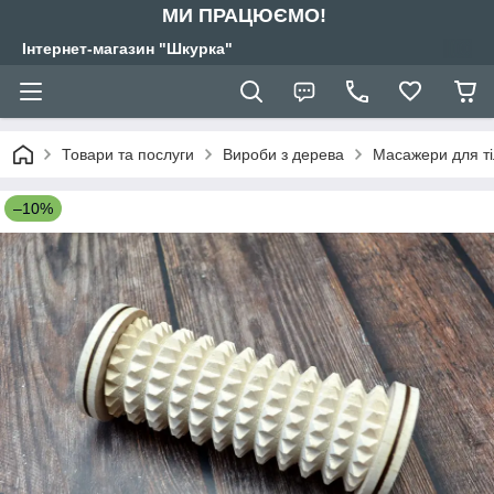
МИ ПРАЦЮЄМО!
Інтернет-магазин "Шкурка"
Товари та послуги
Вироби з дерева
Масажери для т
–10%