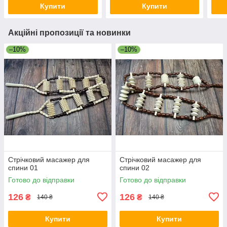
Купити
Купити
Акційні пропозиції та новинки
–10%
–10%
Стрічковий масажер для
Стрічковий масажер для
спини 01
спини 02
Готово до відправки
Готово до відправки
126
126
₴
₴
140 ₴
140 ₴
Купити
Купити