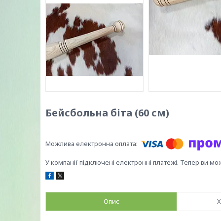
Бейсбольна біта (60 см)
У компанії підключені електронні платежі. Тепер ви мо
Опис
Х