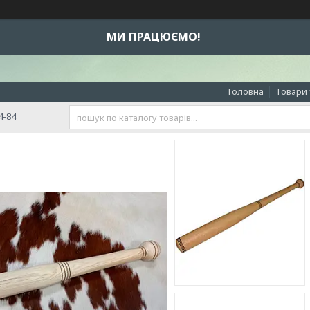
МИ ПРАЦЮЄМО!
Головна
Товари 
4-84