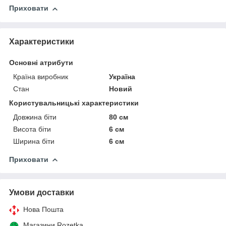
Приховати
Характеристики
Основні атрибути
Країна виробник
Україна
Стан
Новий
Користувальницькі характеристики
Довжина біти
80 см
Висота біти
6 см
Ширина біти
6 см
Приховати
Умови доставки
Нова Пошта
Магазини Rozetka