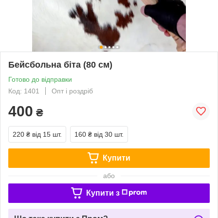
Бейсбольна біта (80 см)
Готово до відправки
Код: 1401
Опт і роздріб
400
₴
220 ₴
від 15 шт.
160 ₴
від 30 шт.
Купити
або
Купити з