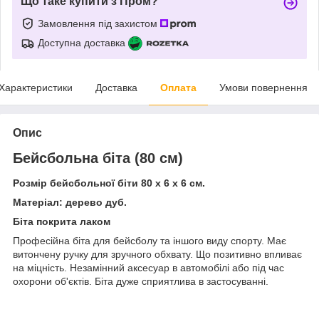
Що таке купити з Пром?
Замовлення під захистом
Доступна доставка
Характеристики
Доставка
Оплата
Умови повернення
Опис
Бейсбольна біта (80 см)
Розмір бейсбольної біти 80 х 6 х 6 см.
Матеріал: дерево дуб.
Біта покрита лаком
Професійна біта для бейсболу та іншого виду спорту. Має
витончену ручку для зручного обхвату. Що позитивно впливає
на міцність. Незамінний аксесуар в автомобілі або під час
охорони об'єктів. Біта дуже сприятлива в застосуванні.