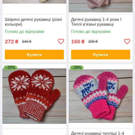
Шкіряні дитячі рукавиці (різні
Дитячі рукавиці 1-4 роки I
кольори)
Теплі в'язані рукавиці
Готово до відправки
Готово до відправки
272
160
₴
₴
340 ₴
200 ₴
Купити
Купити
–20%
–20%
Дитячі рукавиці тепліші 1-4