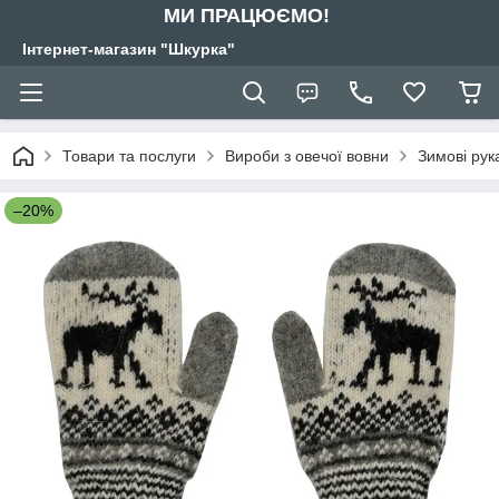
МИ ПРАЦЮЄМО!
Інтернет-магазин "Шкурка"
Товари та послуги
Вироби з овечої вовни
Зимові рук
–20%