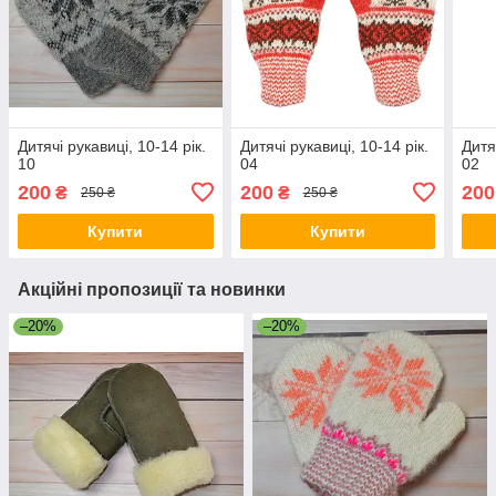
Дитячі рукавиці, 10-14 рік.
Дитячі рукавиці, 10-14 рік.
Дитя
10
04
02
200
200
200
₴
₴
250 ₴
250 ₴
Купити
Купити
Акційні пропозиції та новинки
–20%
–20%