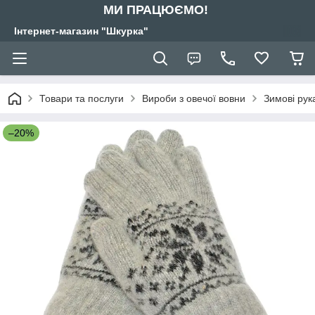
МИ ПРАЦЮЄМО!
Інтернет-магазин "Шкурка"
Товари та послуги
Вироби з овечої вовни
Зимові рук
–20%