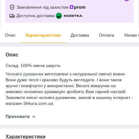
Замовлення під захистом
Доступна доставка
Опис
Характеристики
Доставка
Оплата
Умови 
Опис
Склад: 100% овеча шерсть
Чоловічі рукавички
виготовлені з натуральної овечої вовни.
Вони дуже теплі і красиво будуть виглядати. І вони також
зручні і комфортні у використанні. Веселі візерунки на
зимових чоловічих рукавицях зроблять Вам гарний настрій.
Замовити якісні чоловічі рукавички, зимові в нашому інтернет -
магазин Shkura.com.ua
Приховати
Характеристики