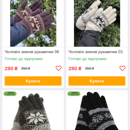
Чоловічі зимові рукавички 06
Чоловічі зимові рукавички 01
Готово до відправки
Готово до відправки
280
280
₴
₴
350 ₴
350 ₴
Купити
Купити
–20%
–20%