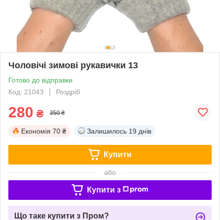
Чоловічі зимові рукавички 13
Готово до відправки
Код: 21043
Роздріб
280
₴
350 ₴
Економія
70 ₴
Залишилось
19 днів
Купити
або
Купити з
Що таке купити з Пром?