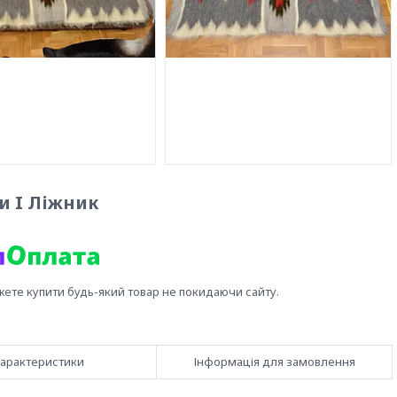
и I Ліжник
жете купити будь-який товар не покидаючи сайту.
арактеристики
Інформація для замовлення