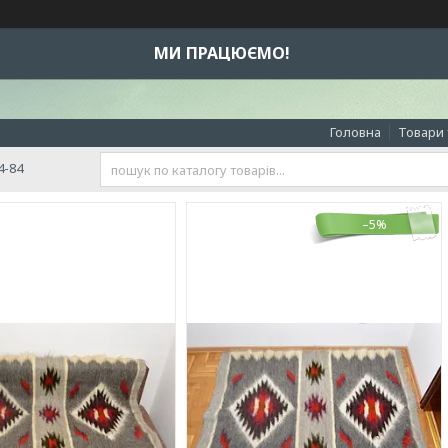
МИ ПРАЦЮЄМО!
Головна
Товари 
4-84
–5%