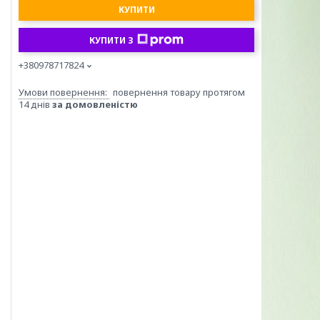
КУПИТИ
КУПИТИ З
+380978717824
повернення товару протягом
14 днів
за домовленістю