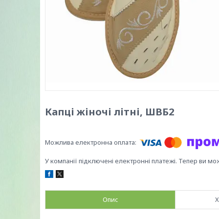
Капці жіночі літні, ШВБ2
У компанії підключені електронні платежі. Тепер ви мо
Опис
Х