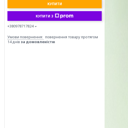
КУПИТИ
КУПИТИ З
+380978717824
повернення товару протягом
14 днів
за домовленістю