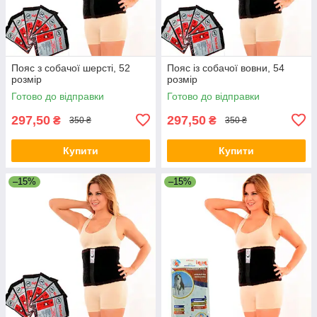
Пояс з собачої шерсті, 52
Пояс із собачої вовни, 54
розмір
розмір
Готово до відправки
Готово до відправки
297,50
297,50
₴
₴
350 ₴
350 ₴
Купити
Купити
–15%
–15%