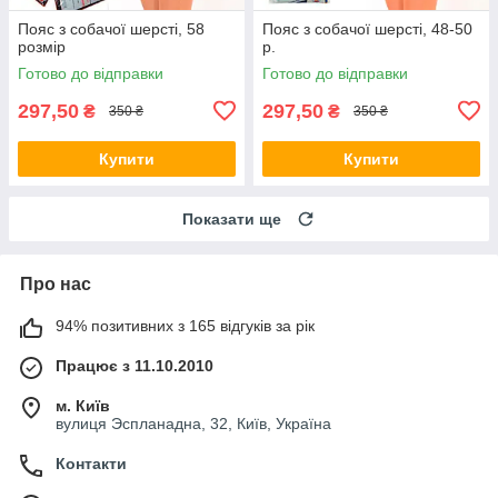
Пояс з собачої шерсті, 58
Пояс з собачої шерсті, 48-50
розмір
р.
Готово до відправки
Готово до відправки
297,50
297,50
₴
₴
350 ₴
350 ₴
Купити
Купити
Показати ще
Про нас
94% позитивних з 165 відгуків за рік
Працює з 11.10.2010
м. Київ
вулиця Эспланадна, 32, Київ, Україна
Контакти