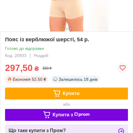
Пояс із верблюжої шерсті, 54 р.
Готово до відправки
Код: 20933
Роздріб
297,50
₴
350 ₴
Економія
52.50 ₴
Залишилось
18 днів
Купити
або
Купити з
Що таке купити з Пром?