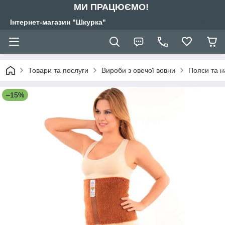
МИ ПРАЦЮЄМО!
Інтернет-магазин "Шкурка"
Товари та послуги
Вироби з овечої вовни
Пояси та н
–15%