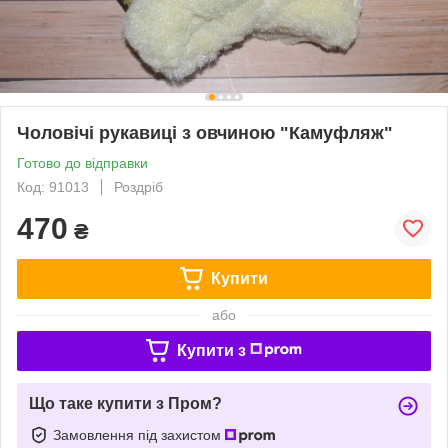
Чоловічі рукавиці з овчиною "Камуфляж"
Готово до відправки
Код: 91013
Роздріб
470
₴
Купити
або
Купити з
Що таке купити з Пром?
Замовлення під захистом