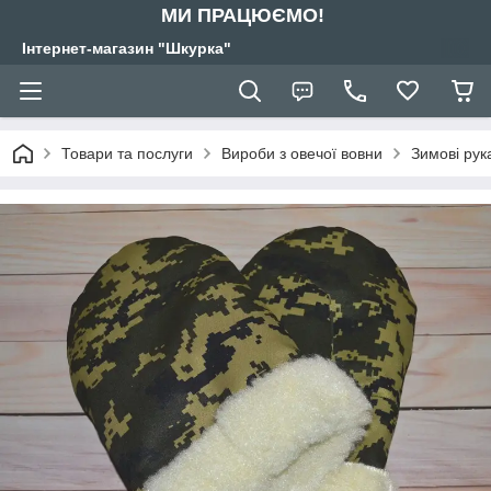
МИ ПРАЦЮЄМО!
Інтернет-магазин "Шкурка"
Товари та послуги
Вироби з овечої вовни
Зимові рук