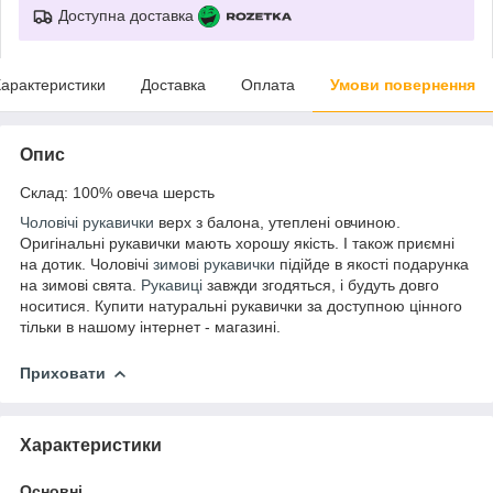
Доступна доставка
арактеристики
Доставка
Оплата
Умови повернення
Опис
Склад: 100% овеча шерсть
Чоловічі рукавички
верх з балона, утеплені овчиною.
Оригінальні рукавички мають хорошу якість. І також приємні
на дотик. Чоловічі
зимові рукавички
підійде в якості подарунка
на зимові свята.
Рукавиці
завжди згодяться, і будуть довго
носитися. Купити натуральні рукавички за доступною цінного
тільки в нашому інтернет - магазині.
Приховати
Характеристики
Основні