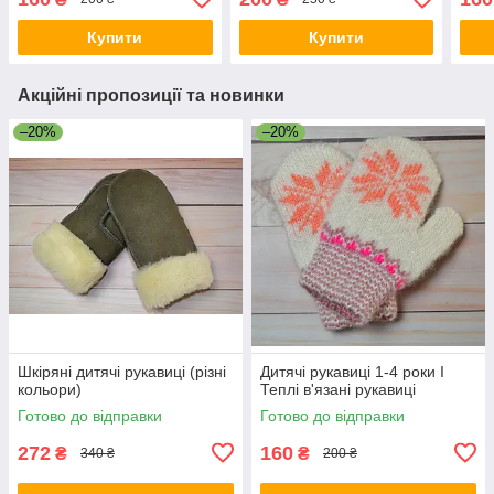
Купити
Купити
Акційні пропозиції та новинки
–20%
–20%
Шкіряні дитячі рукавиці (різні
Дитячі рукавиці 1-4 роки I
кольори)
Теплі в'язані рукавиці
Готово до відправки
Готово до відправки
272
160
₴
₴
340 ₴
200 ₴