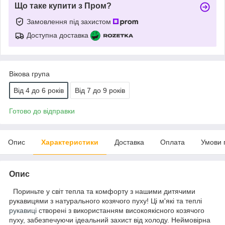
Що таке купити з Пром?
Замовлення під захистом
Доступна доставка
Вікова група
Від 4 до 6 років
Від 7 до 9 років
Готово до відправки
Опис
Характеристики
Доставка
Оплата
Умови 
Опис
Пориньте у світ тепла та комфорту з нашими дитячими
рукавицями з натурального козячого пуху! Ці м'які та теплі
рукавиці
створені з використанням високоякісного козячого
пуху, забезпечуючи ідеальний захист від холоду. Неймовірна