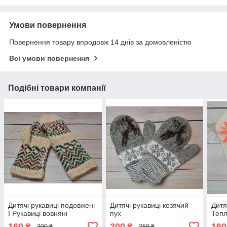
Умови повернення
Повернення товару впродовж 14 днів за домовленістю
Всі умови повернення
Подібні товари компанії
Дитячі рукавиці подовжені
Дитячі рукавиці козячий
Дитя
I Рукавиці вовняні
пух
Тепл
160
200
160
₴
₴
200 ₴
250 ₴