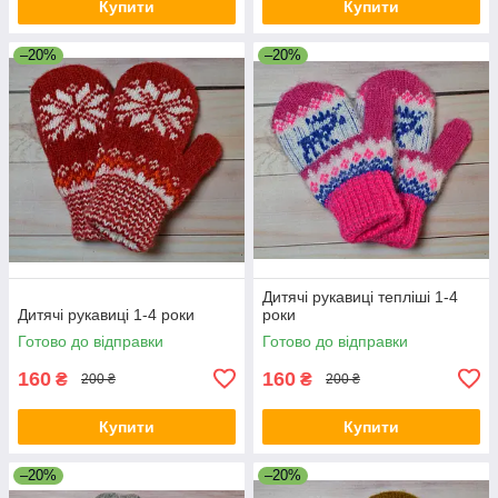
Купити
Купити
–20%
–20%
Дитячі рукавиці тепліші 1-4
Дитячі рукавиці 1-4 роки
роки
Готово до відправки
Готово до відправки
160
160
₴
₴
200 ₴
200 ₴
Купити
Купити
–20%
–20%