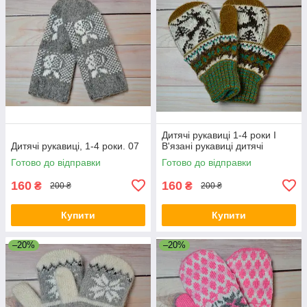
Дитячі рукавиці 1-4 роки I
Дитячі рукавиці, 1-4 роки. 07
В'язані рукавиці дитячі
Готово до відправки
Готово до відправки
160
160
₴
₴
200 ₴
200 ₴
Купити
Купити
–20%
–20%