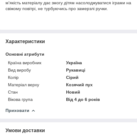
м'якість матеріалу дає змогу дітям насолоджуватися іграми на
свіжому повітрі, не турбуючись про замерзлі ручки.
Характеристики
Основні атрибути
Країна виробник
Україна
Вид виробу
Рукавиці
Колір
Сірий
Матеріал верху
Козячий пух
Стан
Новий
Вікова група
Від 4 до 6 років
Приховати
Умови доставки