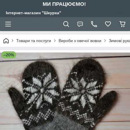
МИ ПРАЦЮЄМО!
Інтернет-магазин "Шкурка"
Товари та послуги
Вироби з овечої вовни
Зимові рук
–20%