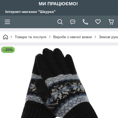
МИ ПРАЦЮЄМО!
Інтернет-магазин "Шкурка"
Товари та послуги
Вироби з овечої вовни
Зимові рук
–20%