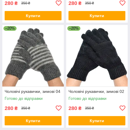
280
280
₴
₴
350 ₴
350 ₴
Купити
Купити
–20%
–20%
Чоловічі рукавички, зимові 04
Чоловічі рукавички, зимові 02
Готово до відправки
Готово до відправки
280
280
₴
₴
350 ₴
350 ₴
Купити
Купити