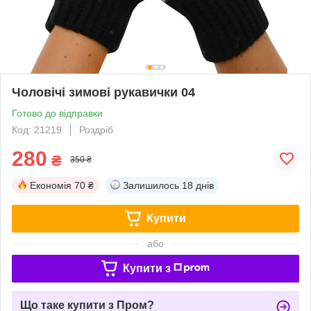
Чоловічі зимові рукавички 04
Готово до відправки
Код: 21219
Роздріб
280
₴
350 ₴
Економія
70 ₴
Залишилось
18 днів
Купити
або
Купити з
Що таке купити з Пром?