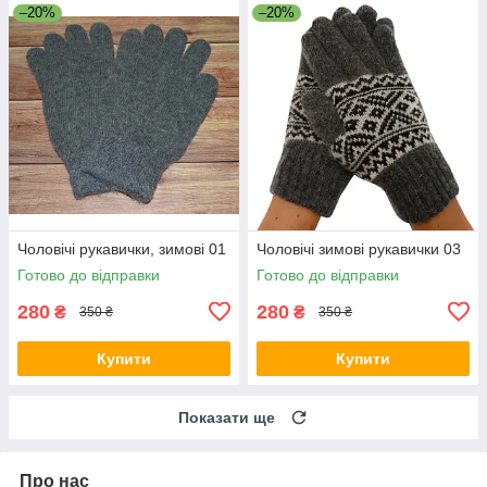
–20%
–20%
Чоловічі рукавички, зимові 01
Чоловічі зимові рукавички 03
Готово до відправки
Готово до відправки
280
280
₴
₴
350 ₴
350 ₴
Купити
Купити
Показати ще
Про нас