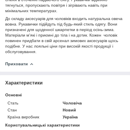
тягнуться, пропускають повітря і зігрівають навіть при
мінімальних температурах.
До складу аксесуарів для чоловіків входить натуральна овеча
вовна. Рукавички підійдуть під будь-який стиль одягу. Вони
призначені для щоденної шкарпетки в період осінь-зима.
Матеріали м'які і приємні до тіла і на дотик. Кожен чоловік
повинен придбати в свій арсенал зимових аксесуарів щось
подібне. У нас лояльні ціни при високій якості продукції і
обслуговування.
Приховати
Характеристики
Основні
Стать
Чоловіча
Стан
Новий
Країна виробник
Україна
Користувальницькі характеристики