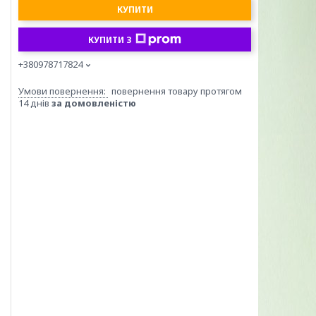
КУПИТИ
КУПИТИ З
+380978717824
повернення товару протягом
14 днів
за домовленістю