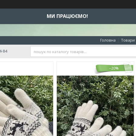
МИ ПРАЦЮЄМО!
Головна
Товари 
4-84
–20%