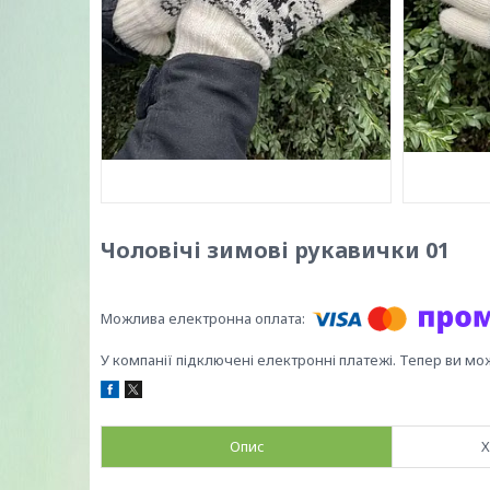
Чоловічі зимові рукавички 01
У компанії підключені електронні платежі. Тепер ви мо
Опис
Х