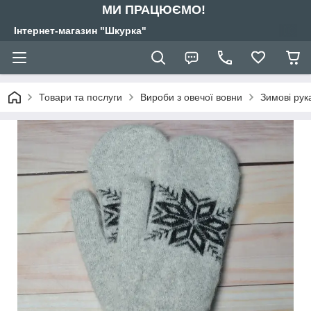
МИ ПРАЦЮЄМО!
Інтернет-магазин "Шкурка"
Товари та послуги
Вироби з овечої вовни
Зимові рук