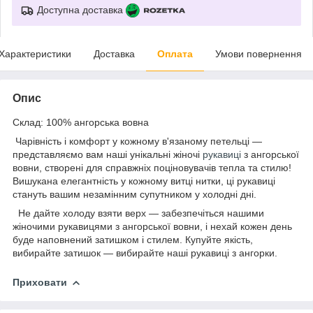
Доступна доставка
Характеристики
Доставка
Оплата
Умови повернення
Опис
Склад: 100% ангорська вовна
Чарівність і комфорт у кожному в'язаному петельці —
представляємо вам наші унікальні жіночі
рукавиці
з ангорської
вовни, створені для справжніх поціновувачів тепла та стилю!
Вишукана елегантність у кожному витці нитки, ці рукавиці
стануть вашим незамінним супутником у холодні дні.
Не дайте холоду взяти верх — забезпечіться нашими
жіночими рукавицями з ангорської вовни, і нехай кожен день
буде наповнений затишком і стилем. Купуйте якість,
вибирайте затишок — вибирайте наші рукавиці з ангорки.
Приховати