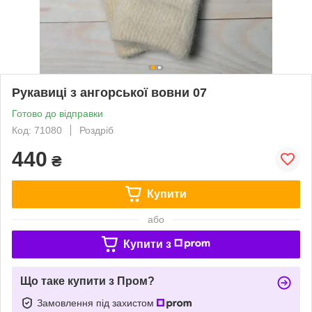
Рукавиці з ангорської вовни 07
Готово до відправки
Код: 71080
Роздріб
440
₴
Купити
або
Купити з
Що таке купити з Пром?
Замовлення під захистом