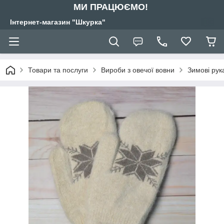
МИ ПРАЦЮЄМО!
Інтернет-магазин "Шкурка"
Товари та послуги
Вироби з овечої вовни
Зимові рук