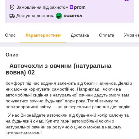
Замовлення під захистом
Доступна доставка
Опис
Характеристики
Доставка
Оплата
Умови 
Опис
Авточохли з овчини (натуральна
вовна) 02
Комфорт під час водіння залежить від безлічі чинників. Деякі з
них можна коригувати самостійно. Наприклад, чохли на
автомобільні сидіння з натуральної овчини дадуть змогу вам
почуватися зручно будь-якої пори року. Теплі взимку та
повітропроникні влітку — це універсальне рішення для водіїв.
У нас Ви знайдете авточохли під будь-який колір салону та
на будь-який смак. Купити гарні автомобільні чохли з
натуральної овчини за розумною ціною можна в нашому
інтернет-магазині.