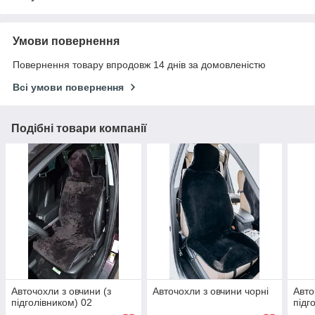
Умови повернення
Повернення товару впродовж 14 днів за домовленістю
Всі умови повернення
Подібні товари компанії
Авточохли з овчини (з
Авточохли з овчини чорні
Авто
підголівником) 02
підг