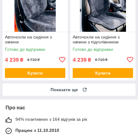
Авточохли на сидіння з
Авточохли на сидіння з
овчини
овчини з підголівником
Готово до відправки
Готово до відправки
4 239
4 239
₴
₴
4 710 ₴
4 710 ₴
Купити
Купити
Показати ще
Про нас
94% позитивних з 164 відгуків за рік
Працює з 11.10.2010