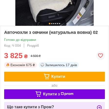
Авточохли з овчини (натуральна вовна) 02
Готово до відправки
Код: Ч 004
Роздріб
3 825
₴
4 500 ₴
Економія
675 ₴
Залишилось
17 днів
Купити
або
Купити з
Що таке купити з Пром?