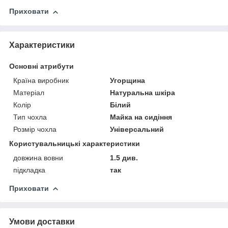
Приховати
Характеристики
Основні атрибути
Країна виробник
Угорщина
Матеріал
Натуральна шкіра
Колір
Білий
Тип чохла
Майка на сидіння
Розмір чохла
Універсальний
Користувальницькі характеристики
довжина вовни
1.5 див.
підкладка
так
Приховати
Умови доставки