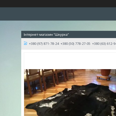
Інтернет-магазин "Шкурка"
+380 (97) 871-78-24
+380 (50) 778-27-05
+380 (63) 612-9