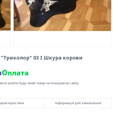
 "Триколор" 03 I Шкура корови
жете купити будь-який товар не покидаючи сайту.
арактеристики
Інформація для замовлення