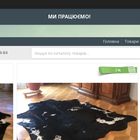
МИ ПРАЦЮЄМО!
Головна
Товари 
4-84
–5%