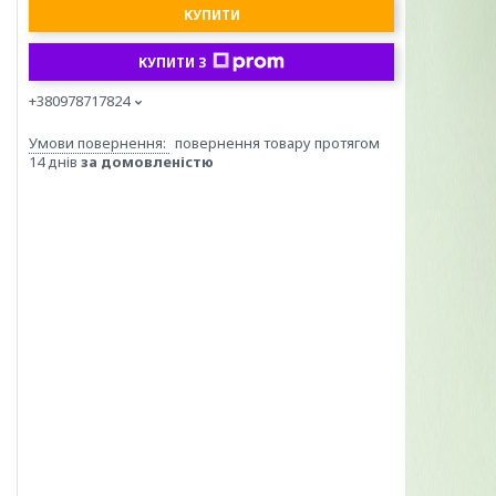
КУПИТИ
КУПИТИ З
+380978717824
повернення товару протягом
14 днів
за домовленістю