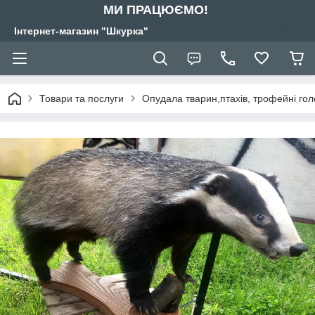
МИ ПРАЦЮЄМО!
Інтернет-магазин "Шкурка"
Товари та послуги
Опудала тварин,птахів, трофейні гол