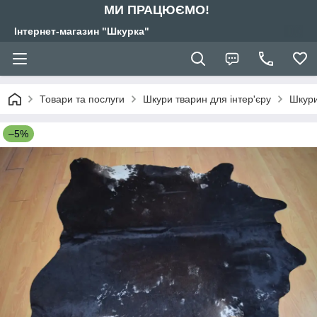
МИ ПРАЦЮЄМО!
Інтернет-магазин "Шкурка"
Товари та послуги
Шкури тварин для інтер'єру
Шкури
–5%