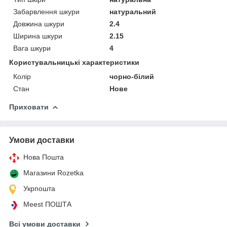
Забарвлення шкури
натуральний
Довжина шкури
2.4
Ширина шкури
2.15
Вага шкури
4
Користувальницькі характеристики
Колір
чорно-білий
Стан
Нове
Приховати
Умови доставки
Нова Пошта
Магазини Rozetka
Укрпошта
Meest ПОШТА
Всі умови доставки