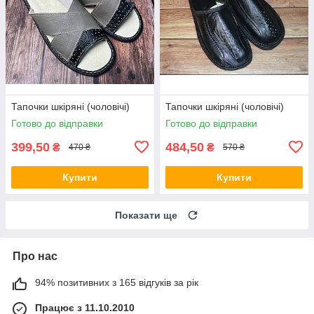
Тапочки шкіряні (чоловічі)
Тапочки шкіряні (чоловічі)
Готово до відправки
Готово до відправки
399,50
484,50
₴
₴
470 ₴
570 ₴
Купити
Купити
Показати ще
Про нас
94% позитивних з 165 відгуків за рік
Працює з 11.10.2010