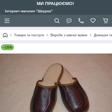
МИ ПРАЦЮЄМО!
Інтернет-магазин "Шкурка"
Товари та послуги
Вироби з овечої вовни
Домашні т
–15%