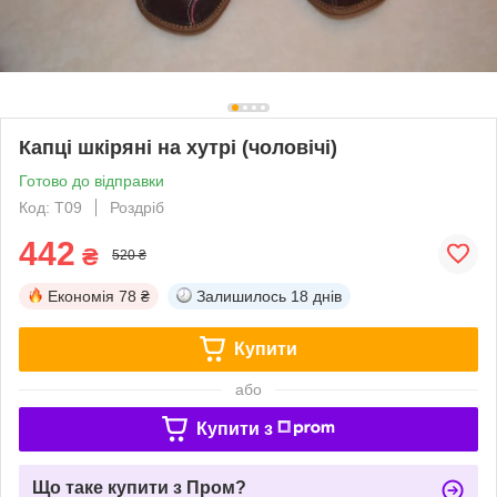
Капці шкіряні на хутрі (чоловічі)
Готово до відправки
Код: Т09
Роздріб
442
₴
520 ₴
Економія
78 ₴
Залишилось
18 днів
Купити
або
Купити з
Що таке купити з Пром?