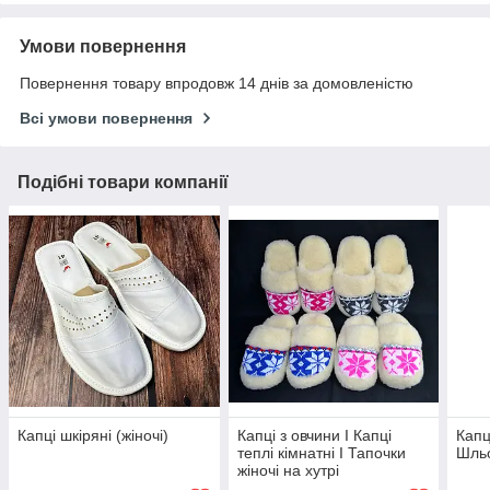
Умови повернення
Повернення товару впродовж 14 днів за домовленістю
Всі умови повернення
Подібні товари компанії
Капці шкіряні (жіночі)
Капці з овчини I Капці
Капц
теплі кімнатні I Тапочки
Шльо
жіночі на хутрі