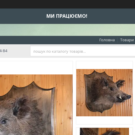
МИ ПРАЦЮЄМО!
Головна
Товари 
4-84