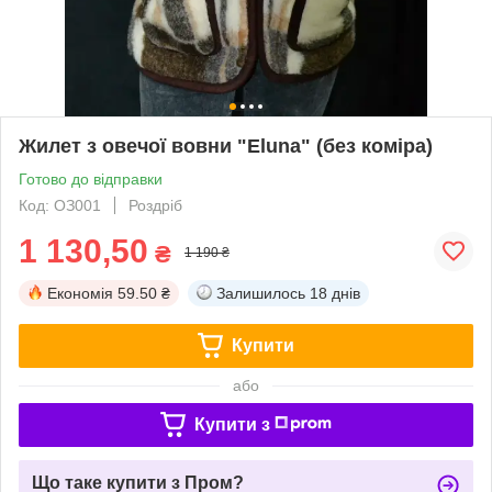
Жилет з овечої вовни "Eluna" (без коміра)
Готово до відправки
Код: ОЗ001
Роздріб
1 130,50
₴
1 190 ₴
Економія
59.50 ₴
Залишилось
18 днів
Купити
або
Купити з
Що таке купити з Пром?