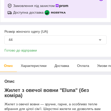
Замовлення під захистом
Доступна доставка
Розмір жіночого одягу (UA)
44
Готово до відправки
Опис
Характеристики
Доставка
Оплата
Умови п
Опис
Жилет з овечої вовни "Eluna" (без
коміра)
Жилет з овечої вовни — зручне, гарне, а особливо тепле
вбрання для цілої сім’ї. Шерстяні жилети не дозволять вам