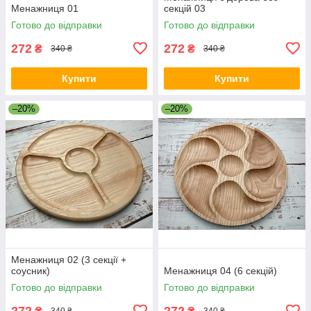
Менажниця 01
секцій 03
Готово до відправки
Готово до відправки
272
272
₴
₴
340 ₴
340 ₴
Купити
Купити
–20%
–20%
Менажниця 02 (3 секції +
соусник)
Менажниця 04 (6 секцій)
Готово до відправки
Готово до відправки
272
272