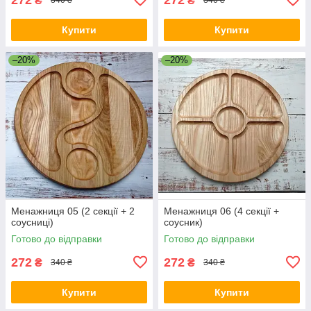
₴
₴
340 ₴
340 ₴
Купити
Купити
–20%
–20%
Менажниця 05 (2 секції + 2
Менажниця 06 (4 секції +
соусниці)
соусник)
Готово до відправки
Готово до відправки
272
272
₴
₴
340 ₴
340 ₴
Купити
Купити