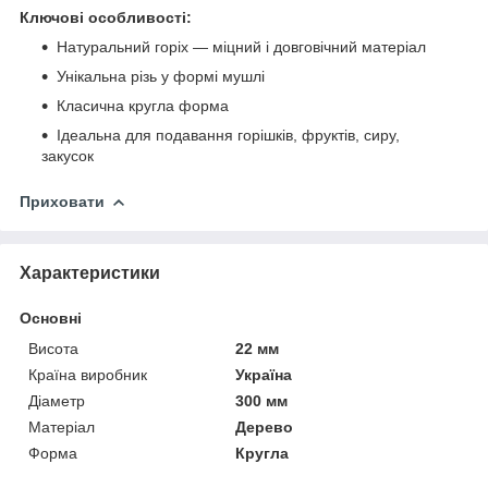
Ключові особливості:
Натуральний горіх — міцний і довговічний матеріал
Унікальна різь у формі мушлі
Класична кругла форма
Ідеальна для подавання горішків, фруктів, сиру,
закусок
Приховати
Характеристики
Основні
Висота
22 мм
Країна виробник
Україна
Діаметр
300 мм
Матеріал
Дерево
Форма
Кругла