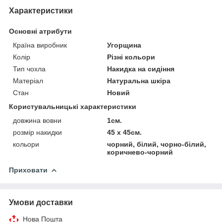
Характеристики
Основні атрибути
Країна виробник
Угорщина
Колір
Різні кольори
Тип чохла
Накидка на сидіння
Матеріал
Натуральна шкіра
Стан
Новий
Користувальницькі характеристики
довжина вовни
1см.
розмір накидки
45 х 45см.
кольори
чорний, білий, чорно-білий,
коричнево-чорний
Приховати
Умови доставки
Нова Пошта