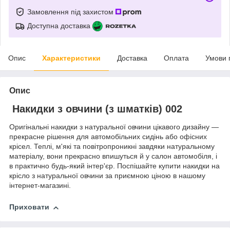
Замовлення під захистом
Доступна доставка
Опис
Характеристики
Доставка
Оплата
Умови 
Опис
Накидки з овчини (з шматків) 002
Оригінальні накидки з натуральної овчини цікавого дизайну —
прекрасне рішення для автомобільних сидінь або офісних
крісел. Теплі, м'які та повітропроникні завдяки натуральному
матеріалу, вони прекрасно впишуться й у салон автомобіля, і
в практично будь-який інтер'єр. Поспішайте купити накидки на
крісло з натуральної овчини за приємною ціною в нашому
інтернет-магазині.
Приховати