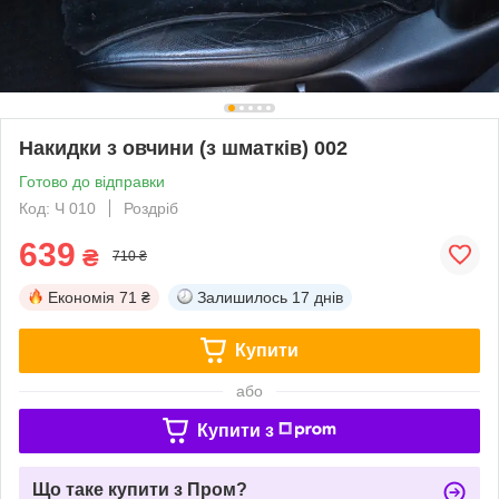
Накидки з овчини (з шматків) 002
Готово до відправки
Код: Ч 010
Роздріб
639
₴
710 ₴
Економія
71 ₴
Залишилось
17 днів
Купити
або
Купити з
Що таке купити з Пром?