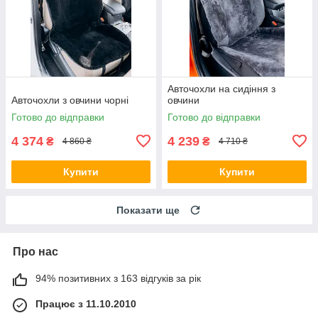
Авточохли на сидіння з
Авточохли з овчини чорні
овчини
Готово до відправки
Готово до відправки
4 374
4 239
₴
₴
4 860 ₴
4 710 ₴
Купити
Купити
Показати ще
Про нас
94% позитивних з 163 відгуків за рік
Працює з 11.10.2010