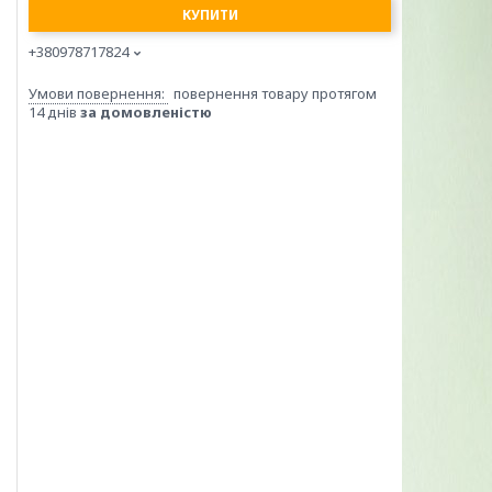
КУПИТИ
+380978717824
повернення товару протягом
14 днів
за домовленістю