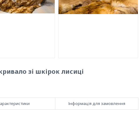
кривало зі шкірок лисиці
арактеристики
Інформація для замовлення