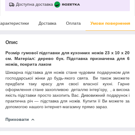
Доступна доставка
арактеристики
Доставка
Оплата
Умови повернення
Опис
Розмір гумової підставки для кухонних ножів 23 х 10 х 20
см. Матеріал: дерево бук. Підставка призначена для 6
ножів, покрита лаком
Шикарна підставка для ножів стане чудовим подарунком для
господарської жінки до будь-якого свята. Ви також зможете
придбати таку красу для своєї власної кухні. Гарне
оформлення стане захопливою деталлю інтер'єру, , а висока
якість підставки просто захопить Вас. Дивовижний подарунок і
практична річ — підставка для ножів. Купити її Ви можете за
допомогою нашого інтернет-магазину прямо зараз.
Приховати