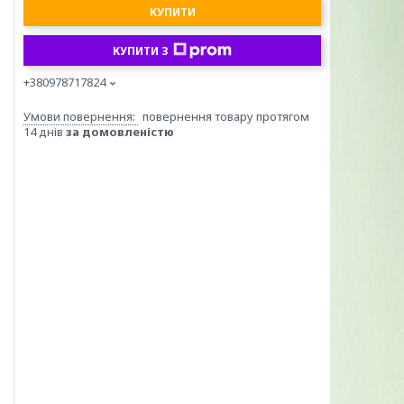
КУПИТИ
КУПИТИ З
+380978717824
повернення товару протягом
14 днів
за домовленістю