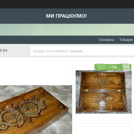
МИ ПРАЦЮЄМО!
Головна
Товари 
4-84
–10%