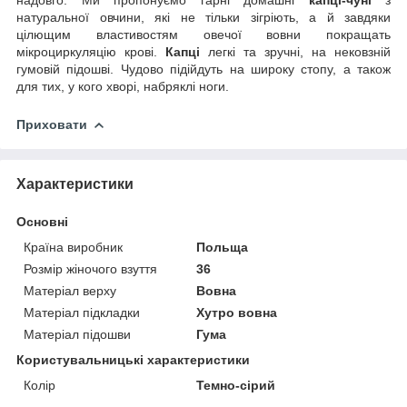
натуральної овчини, які не тільки зігріють, а й завдяки
цілющим властивостям овечої вовни покращать
мікроциркуляцію крові.
Капці
легкі та зручні, на нековзній
гумовій підошві. Чудово підійдуть на широку стопу, а також
для тих, у кого хворі, набряклі ноги.
Приховати
Характеристики
Основні
Країна виробник
Польща
Розмір жіночого взуття
36
Матеріал верху
Вовна
Матеріал підкладки
Хутро вовна
Матеріал підошви
Гума
Користувальницькі характеристики
Колір
Темно-сірий