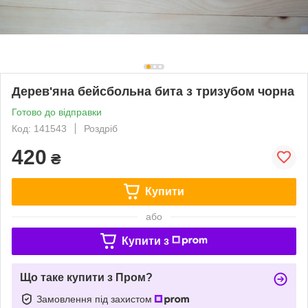
Дерев'яна бейсбольна бита з тризубом чорна
Готово до відправки
Код: 141543
Роздріб
420
₴
Купити
або
Купити з
Що таке купити з Пром?
Замовлення під захистом