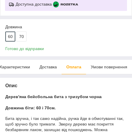
Доступна доставка
Довжина
60
70
Готово до відправки
Характеристики
Доставка
Оплата
Умови повернення
Опис
Дерев'яна бейсбольна бита з тризубом чорна
Довжина біти: 60 і 70см.
Бита зручна, і так само надійна, ручка йде в обмотуванні так,
щоб зручно було тримати. Зверху дерево має покриття
безбарвним лаком, захищає від пошкоджень. Можна