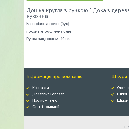
Дошка кругла з ручкою I Дока з дерев
кухонна
Матеріал: дерево (бук)
покриття: рослинна олія
Ручка завдовжки -10см.
Інформація про компанію
Шкури т
Контакти
Овечі
Доставка і оплата
Шкіри
Про компанію
Шкіри 
Статті компанії