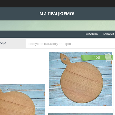
МИ ПРАЦЮЄМО!
Головна
Товари 
4-84
–10%