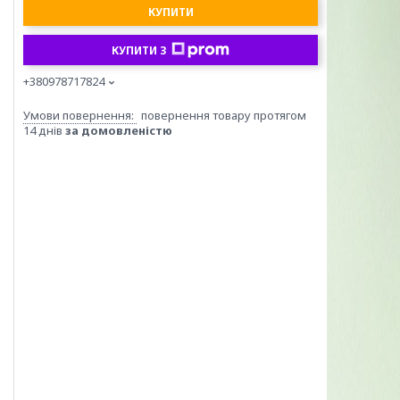
КУПИТИ
КУПИТИ З
+380978717824
повернення товару протягом
14 днів
за домовленістю