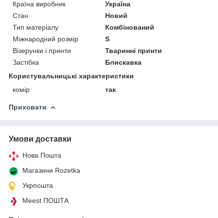
Країна виробник
Україна
Стан
Новий
Тип матеріалу
Комбінований
Міжнародний розмір
S
Візерунки і принти
Тваринні принти
Застібка
Блискавка
Користувальницькі характеристики
комір
так
Приховати
Умови доставки
Нова Пошта
Магазини Rozetka
Укрпошта
Meest ПОШТА