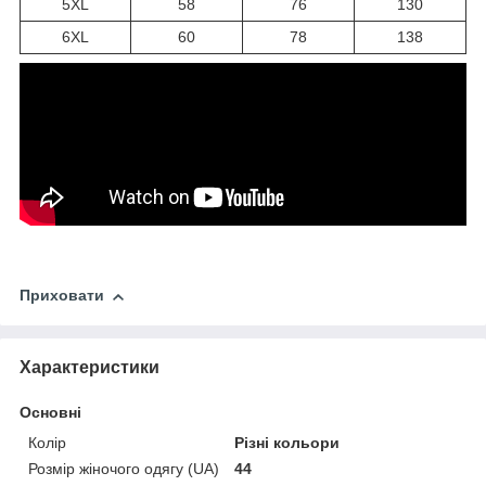
5XL
58
76
130
6XL
60
78
138
Приховати
Характеристики
Основні
Колір
Різні кольори
Розмір жіночого одягу (UA)
44