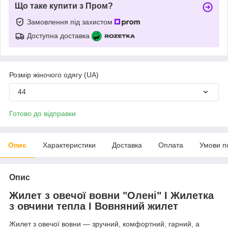
Що таке купити з Пром?
Замовлення під захистом
Доступна доставка
Розмір жіночого одягу (UA)
44
Готово до відправки
Опис
Характеристики
Доставка
Оплата
Умови п
Опис
Жилет з овечої вовни "Олені" I Жилетка
з овчини тепла I Вовняний жилет
Жилет з овечої вовни — зручний, комфортний, гарний, а