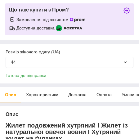
Що таке купити з Пром?
Замовлення під захистом
Доступна доставка
Розмір жіночого одягу (UA)
44
Готово до відправки
Опис
Характеристики
Доставка
Оплата
Умови п
Опис
Жилет подовжений хутряний I Жилет із
натуральної овечої вовни I Хутряний
жилет на ґудзиках