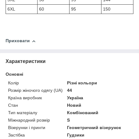
6XL
60
95
150
Приховати
Характеристики
Основні
Колір
Різні кольори
Розмір жіночого одягу (UA)
44
Країна виробник
Україна
Стан
Новий
Тип матеріалу
Комбінований
Міжнародний розмір
S
Візерунки і принти
Геометричний візерунок
Застібка
Гудзики