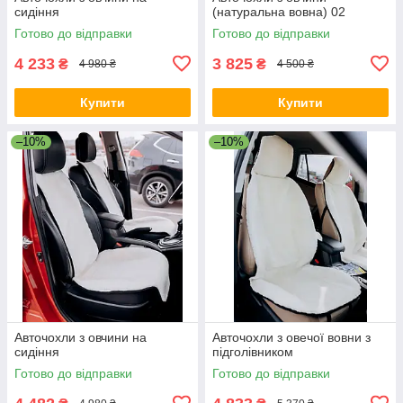
сидіння
(натуральна вовна) 02
Готово до відправки
Готово до відправки
4 233
3 825
₴
₴
4 980 ₴
4 500 ₴
Купити
Купити
–10%
–10%
Авточохли з овчини на
Авточохли з овечої вовни з
сидіння
підголівником
Готово до відправки
Готово до відправки