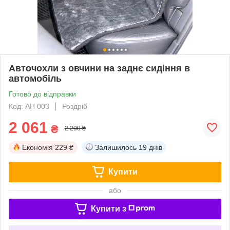
Авточохли з овчини на заднє сидіння в
автомобіль
Готово до відправки
Код: АН 003
Роздріб
2 061
₴
2 290 ₴
Економія
229 ₴
Залишилось
19 днів
Купити
або
Купити з