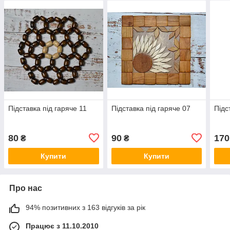
Підставка під гаряче 11
Підставка під гаряче 07
Підс
80
90
170
₴
₴
Купити
Купити
Про нас
94% позитивних з 163 відгуків за рік
Працює з 11.10.2010