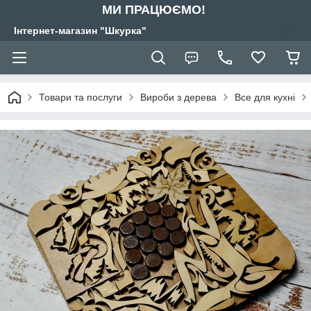
МИ ПРАЦЮЄМО!
Інтернет-магазин "Шкурка"
Товари та послуги
Вироби з дерева
Все для кухні