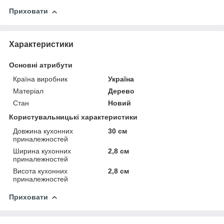
Приховати
Характеристики
Основні атрибути
Країна виробник
Україна
Матеріал
Дерево
Стан
Новий
Користувальницькі характеристики
Довжина кухонних
30 см
приналежностей
Ширина кухонних
2,8 см
приналежностей
Висота кухонних
2,8 см
приналежностей
Приховати