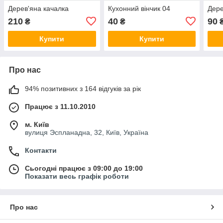
Дерев'яна качалка
Кухонний вінчик 04
Дере
210
40
90
₴
₴
Купити
Купити
Про нас
94% позитивних з 164 відгуків за рік
Працює з 11.10.2010
м. Київ
вулиця Эспланадна, 32, Київ, Україна
Контакти
Сьогодні працює з 09:00 до 19:00
Показати весь графік роботи
Про нас