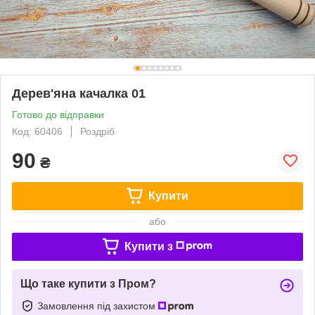
Дерев'яна качалка 01
Готово до відправки
Код: 60406
Роздріб
90
₴
Купити
або
Купити з
Що таке купити з Пром?
Замовлення під захистом