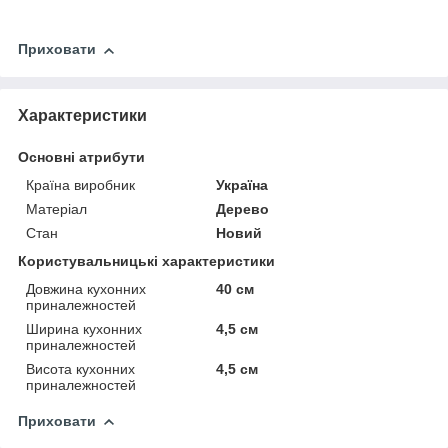
Приховати
Характеристики
Основні атрибути
Країна виробник
Україна
Матеріал
Дерево
Стан
Новий
Користувальницькі характеристики
Довжина кухонних
40 см
приналежностей
Ширина кухонних
4,5 см
приналежностей
Висота кухонних
4,5 см
приналежностей
Приховати