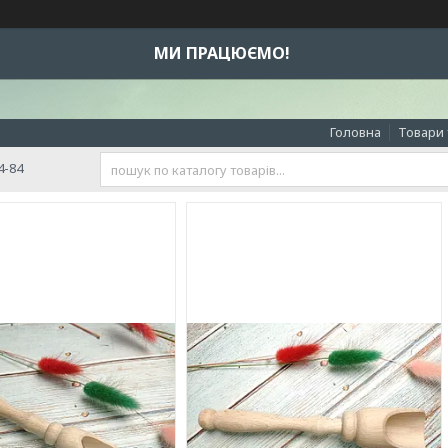
МИ ПРАЦЮЄМО!
Головна
Товари 
4-84