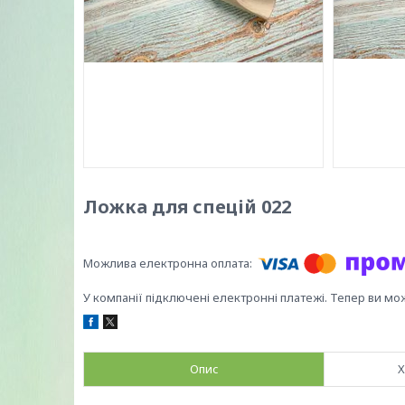
Ложка для спецій 022
У компанії підключені електронні платежі. Тепер ви мо
Опис
Х